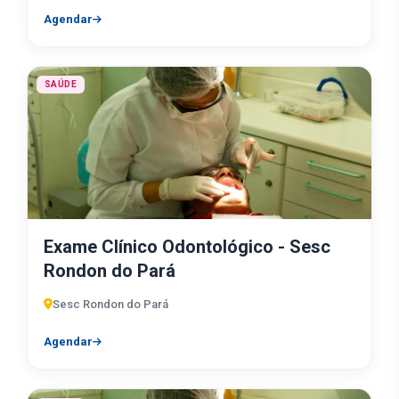
Agendar
SAÚDE
Exame Clínico Odontológico - Sesc
Rondon do Pará
Sesc Rondon do Pará
Agendar