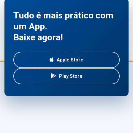
Tudo é mais prático com
um App.
Baixe agora!
Apple Store
Play Store