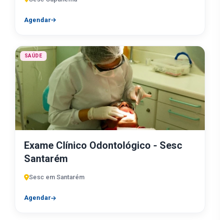
Agendar
SAÚDE
Exame Clínico Odontológico - Sesc
Santarém
Sesc em Santarém
Agendar