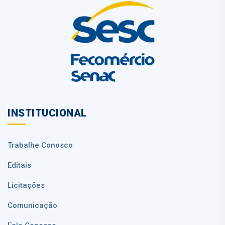
INSTITUCIONAL
Trabalhe Conosco
Editais
Licitações
Comunicação