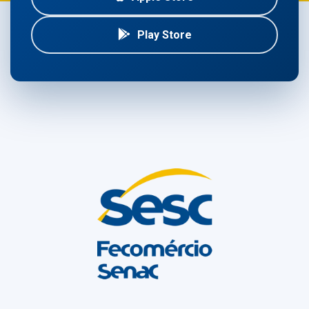
Play Store