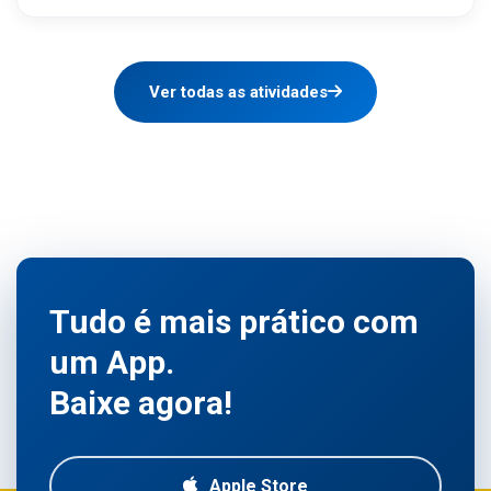
Ver todas as atividades
Tudo é mais prático com
um App.
Baixe agora!
Apple Store