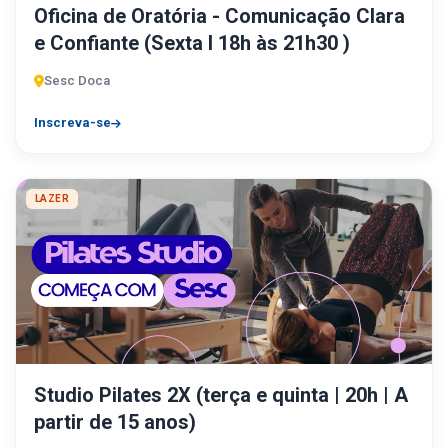
Oficina de Oratória - Comunicação Clara
e Confiante (Sexta I 18h às 21h30 )
Sesc Doca
Inscreva-se
LAZER
Studio Pilates 2X (terça e quinta | 20h | A
partir de 15 anos)