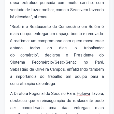
essa estrutura pensada com muito carinho, com
vontade de fazer melhor, como o Sesc vem fazendo
há décadas”, afirmou
.
“
Reabrir o Restaurante do Comerciário em Belém é
mais do que entregar um espaço bonito e renovado:
é reafirmar um compromisso com quem move esse
estado todos os dias, o trabalhador
do
comércio”,
declarou
o Presidente do
Sistema
Fecomércio
/Sesc/Senac no Pará,
Sebastião de Oliveira Campos,
enfatizando também
a importância do trabalho em equipe para a
concretização da entrega.
A
D
iretora
Regional do Sesc no Pará
,
Helo
iv
a
Távora
,
destacou que a reinauguração do restaurante pode
ser considerada uma das entregas mais