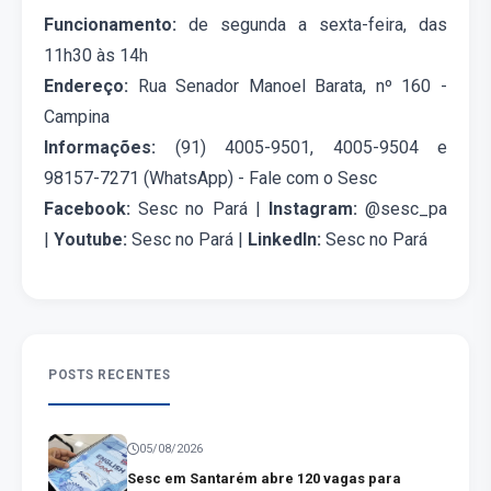
Funcionamento
:
de segunda a sexta-feira, das
11h30 às 14h
Endereço:
Rua Senador Manoel Barata, nº 160 -
Campina
Informações:
(91) 4005-9501, 4005-9504 e
98157-7271 (WhatsApp) - Fale com o Sesc
Facebook:
Sesc no Pará |
Instagram:
@sesc_pa
|
Youtube:
Sesc no Pará |
LinkedIn:
Sesc no Pará
POSTS RECENTES
05/08/2026
Sesc em Santarém abre 120 vagas para