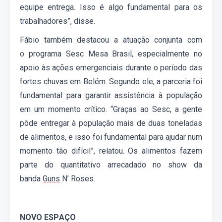
equipe
entrega
. Isso é algo fundamental para os
trabalhadores
”
, disse.
Fábio também destacou a atuação conjunta com
o
p
rograma
Sesc
Mesa
Brasil,
especialmente no
apoio às ações emergenciais durante o período das
fortes chuvas em Belém. Segundo ele, a parceria foi
fundamental para garantir assistência à população
em um momento crítico. “Graças ao Sesc, a gente
pôde entregar à população mais de duas toneladas
de alimentos, e isso foi fundamental para ajudar num
momento tão difícil
”,
relatou.
Os
alimentos
fazem
parte do quantitativo
arrecadado
no show da
banda
Guns
N’ Roses
.
NOVO ESPAÇO