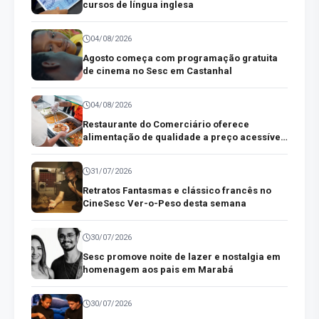
cursos de língua inglesa
04/08/2026
Agosto começa com programação gratuita
de cinema no Sesc em Castanhal
04/08/2026
Restaurante do Comerciário oferece
alimentação de qualidade a preço acessível
no centro comercial de Belém
31/07/2026
Retratos Fantasmas e clássico francês no
CineSesc Ver-o-Peso desta semana
30/07/2026
Sesc promove noite de lazer e nostalgia em
homenagem aos pais em Marabá
30/07/2026