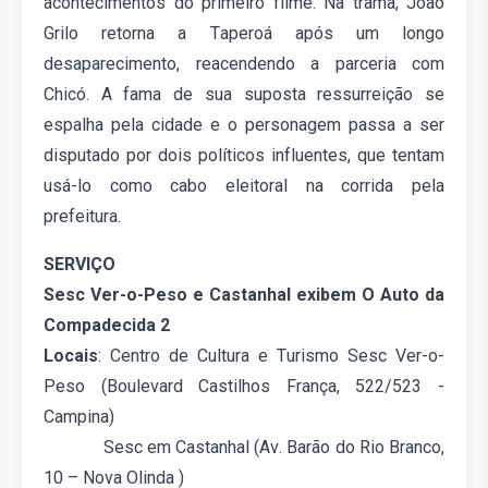
acontecimentos do primeiro filme. Na trama, João
Grilo retorna a Taperoá após um longo
desaparecimento, reacendendo a parceria com
Chicó. A fama de sua suposta ressurreição se
espalha pela cidade e o personagem passa a ser
disputado por dois políticos influentes, que tentam
usá-lo como cabo eleitoral na corrida pela
prefeitura.
SERVIÇO
Sesc Ver-o-Peso e Castanhal exibem O Auto da
Compadecida 2
Locais
: Centro de Cultura e Turismo Sesc Ver-o-
Peso (Boulevard Castilhos França, 522/523 -
Campina)
Sesc em Castanhal (Av. Barão do Rio Branco,
10 – Nova Olinda )