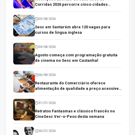
Corridas 2026 percorre cinco cidades
paraenses
05/08/2026
Sesc em Santarém abre 120 vagas para
cursos de língua inglesa
04/08/2026
Agosto começa com programação gratuita
de cinema no Sesc em Castanhal
06/08/2026
Restaurante do Comerciário oferece
alimentação de qualidade a preço acessível
no centro comercial de Belém
31/07/2026
Retratos Fantasmas e clássico francês no
CineSesc Ver-o-Peso desta semana
30/07/2026