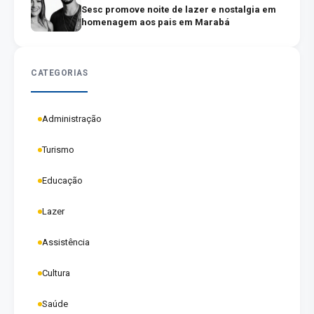
Sesc promove noite de lazer e nostalgia em
homenagem aos pais em Marabá
CATEGORIAS
Administração
Turismo
Educação
Lazer
Assistência
Cultura
Saúde