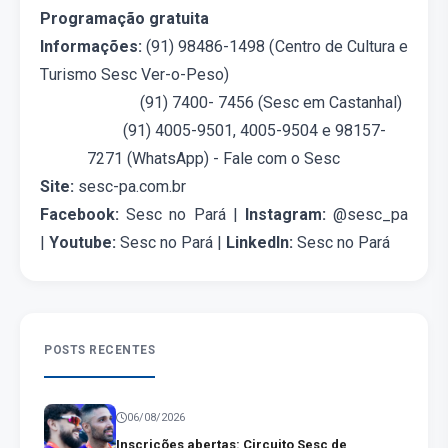
Programação gratuita
Informações:
(91) 98486-1498 (Centro de Cultura e
Turismo Sesc Ver-o-Peso)
(91) 7400- 7456 (Sesc em Castanhal)
(91) 4005-9501, 4005-9504 e
98157-
7271 (WhatsApp) - Fale com o Sesc
Site:
sesc-pa.com.br
Facebook:
Sesc no Pará |
Instagram:
@sesc_pa
|
Youtube:
Sesc no Pará |
LinkedIn:
Sesc no Pará
POSTS RECENTES
06/08/2026
Inscrições abertas: Circuito Sesc de