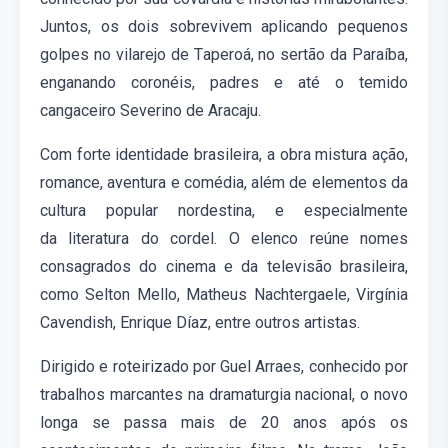
Juntos, os dois sobrevivem aplicando pequenos
golpes no vilarejo de Taperoá, no sertão da Paraíba,
enganando coronéis, padres e até o temido
cangaceiro Severino de Aracaju.
Com forte identidade brasileira, a obra mistura ação,
romance, aventura e comédia, além de elementos da
cultura popular nordestina
, e especialmente
da
literatura do cordel
. O elenco reúne nomes
consagrados do cinema e da televisão
brasileira
,
como
Selton Mello, Matheus Nachtergaele,
Virgínia
Cavendish,
Enrique Díaz
, entre outros
artistas
.
Dirigido e roteirizado por Guel Arraes, conhecido por
trabalhos marcantes na dramaturgia nacional, o novo
longa se passa mais de 20 anos após os