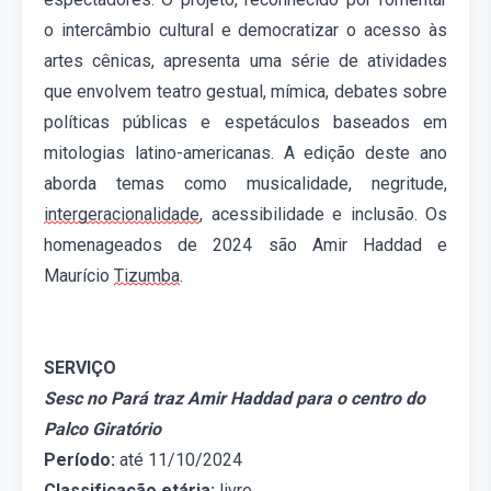
o intercâmbio cultural e democratizar o acesso às
artes cênicas, apresenta uma série de atividades
que envolvem teatro gestual, mímica, debates sobre
políticas públicas e espetáculos baseados em
mitologias latino-americanas.
A edição deste ano
aborda temas como musicalidade, negritude,
intergeracionalidade
, acessibilidade e inclusão. Os
homenageados de 2024 são Amir Haddad e
Maurício
Tizumba
.
SERVIÇO
Sesc no Pará traz Amir Haddad para o centro do
Palco Giratório
Período:
até
11/10
/2024
Classificação etária:
livre