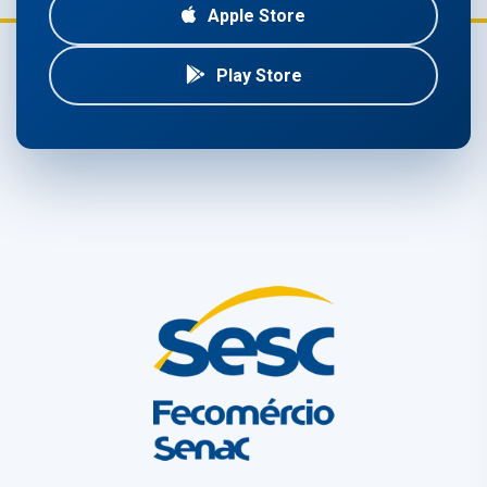
Apple Store
Play Store