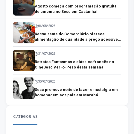
Agosto começa com programação gratuita
de cinema no Sesc em Castanhal
06/08/2026
Restaurante do Comerciário oferece
alimentação de qualidade a preço acessível
no centro comercial de Belém
31/07/2026
Retratos Fantasmas e clássico francês no
CineSesc Ver-o-Peso desta semana
30/07/2026
Sesc promove noite de lazer e nostalgia em
homenagem aos pais em Marabá
CATEGORIAS