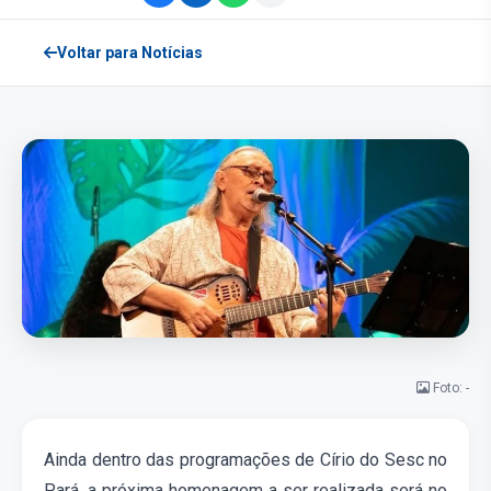
Voltar para Notícias
Foto: -
Ainda dentro das programações de Círio do Sesc no
Pará, a próxima homenagem a ser realizada será no