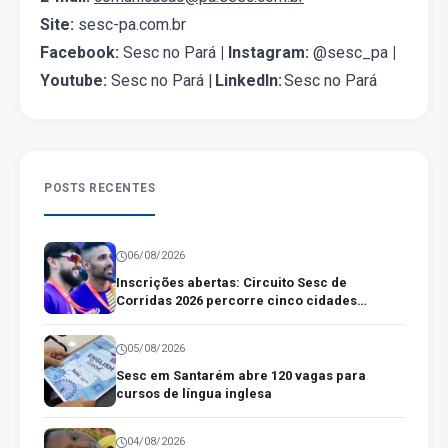
Site:
sesc-pa.com.br
Facebook:
Sesc no Pará
| Instagram:
@sesc_pa
|
Youtube:
Sesc no Pará |
LinkedIn:
Sesc no Pará
POSTS RECENTES
06/08/2026
Inscrições abertas: Circuito Sesc de
Corridas 2026 percorre cinco cidades
paraenses
05/08/2026
Sesc em Santarém abre 120 vagas para
cursos de língua inglesa
04/08/2026