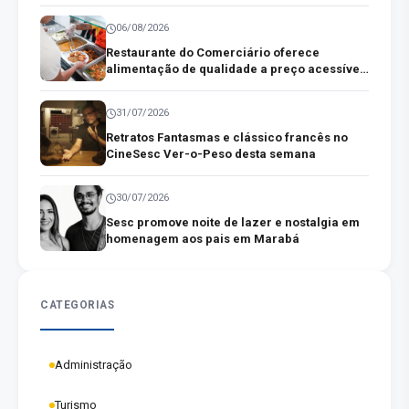
06/08/2026
Restaurante do Comerciário oferece
alimentação de qualidade a preço acessível
no centro comercial de Belém
31/07/2026
Retratos Fantasmas e clássico francês no
CineSesc Ver-o-Peso desta semana
30/07/2026
Sesc promove noite de lazer e nostalgia em
homenagem aos pais em Marabá
CATEGORIAS
Administração
Turismo