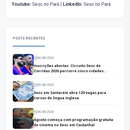
Youtube:
Sesc no Pará |
LinkedIn:
Sesc no Pará
POSTS RECENTES
06/08/2026
Inscrições abertas: Circuito Sesc de
Corridas 2026 percorre cinco cidades
paraenses
05/08/2026
Sesc em Santarém abre 120 vagas para
cursos de língua inglesa
04/08/2026
Agosto começa com programação gratuita
de cinema no Sesc em Castanhal