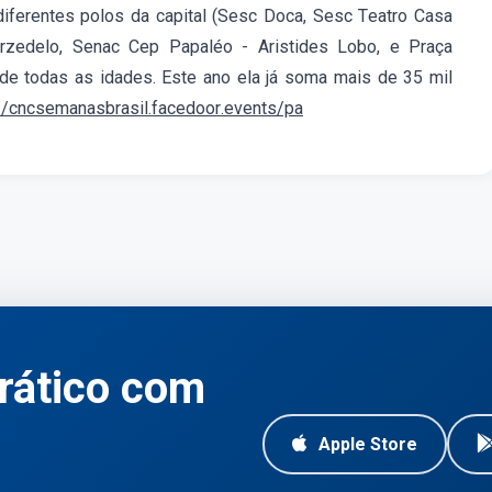
diferentes polos da capital (Sesc Doca, Sesc Teatro Casa
zedelo, Senac Cep Papaléo - Aristides Lobo, e Praça
de todas as idades. Este ano ela já soma mais de 35 mil
//cncsemanasbrasil.facedoor.events/pa
rático com
Apple Store