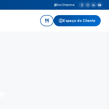
Sou Empresa
Espaço do Cliente
im