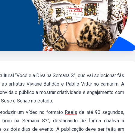
ltural “Você e a Diva na Semana S”, que vai selecionar fãs
 as artistas Viviane Batidão e Pabllo Vittar no camarim. A
onvida o público a mostrar criatividade e engajamento com
Sesc
e
Senac no estado.
 produzir um vídeo no formato
Reels
de até 90 segundos
,
de bom na Semana S?”
, destacando de forma criativa a
e os dois dias de evento. A publicação deve ser feita em