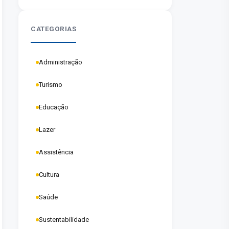
homenagem aos pais em
Marabá
CATEGORIAS
Administração
Turismo
Educação
Lazer
Assistência
Cultura
Saúde
Sustentabilidade