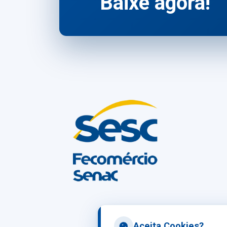
Baixe agora!
Aceita Cookies?