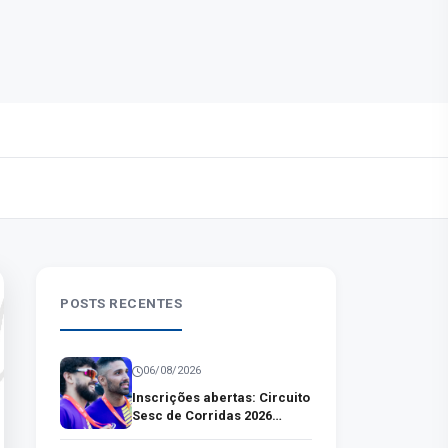
POSTS RECENTES
06/08/2026
Inscrições abertas: Circuito
Sesc de Corridas 2026
percorre cinco cidades