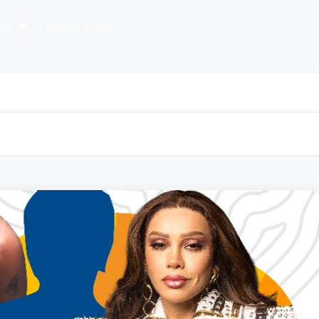
lém
13 de maio de 2026