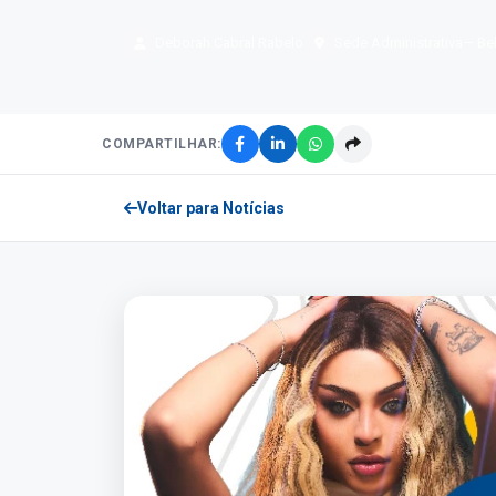
Deborah Cabral Rabelo
Sede Administrativa
— Be
COMPARTILHAR:
Voltar para Notícias