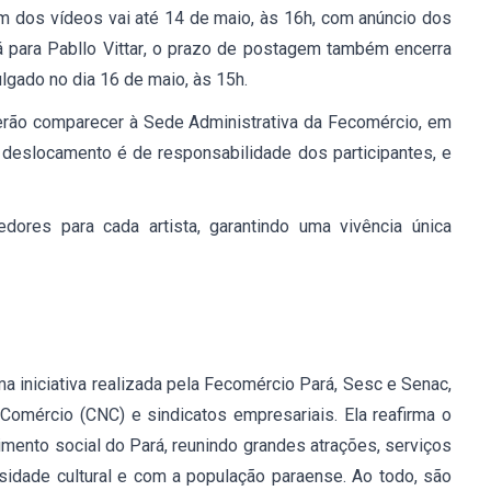
m dos vídeos vai até 14 de maio, às 16h, com anúncio dos
á para Pabllo Vittar, o prazo de postagem também encerra
lgado no dia 16 de maio, às 15h.
erão comparecer à
S
ede
A
dministrativa da Fecomércio, em
 deslocamento é de responsabilidade dos participantes, e
edores para cada artista
, garantindo uma vivência única
 iniciativa realizada pela Fecomércio Pará, Sesc e Senac,
omércio (CNC) e sindicatos empresariais. Ela reafirma o
ento social do Pará, reunindo grandes atrações, serviços
sidade cultural e com a população paraense. Ao todo, são