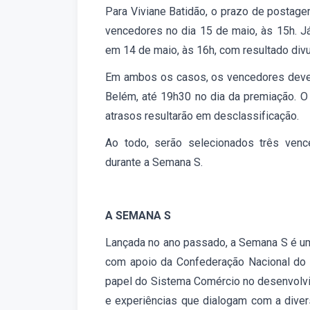
Para Viviane Batidão, o prazo de postage
vencedores no dia 15 de maio, às 15h.
J
em 14 de maio, às 16h, com resultado divu
Em ambos os casos, os vencedores dev
Belém, até 19h30 no dia da premiação. O
atrasos resultarão em desclassificação.
Ao todo, serão selecionados
três venc
durante a Semana S.
A SEMANA S
Lançada no ano passado, a Semana S é uma
com apoio da Confederação Nacional do C
papel do Sistema Comércio no desenvolvim
e experiências que dialogam com a diver