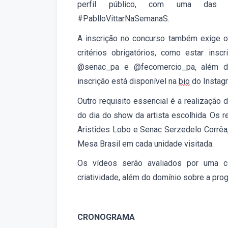
perfil público, com uma das h
#PablloVittarNaSemanaS
.
A inscrição no concurso também exige o
critérios obrigatórios, como estar ins
@senac_pa e @fecomercio_pa, além de 
inscrição está disponível
na
bio
do Instag
Outro requisito essencial é a realização 
do dia do show da artista escolhida. Os 
Aristides Lobo e Senac Serzedelo Corrêa
Mesa Brasil em cada unidade visitada.
Os vídeos serão avaliados por uma
criatividade, além do domínio sobre a prog
CRONOGRAMA