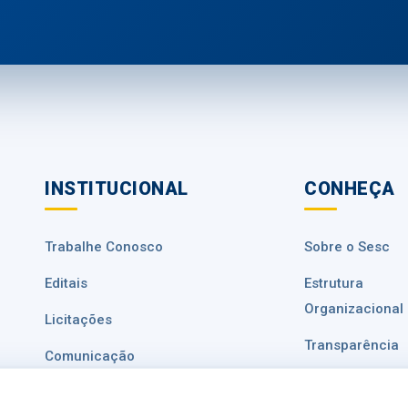
INSTITUCIONAL
CONHEÇA
Trabalhe Conosco
Sobre o Sesc
Editais
Estrutura
Organizacional
Licitações
Transparência
Comunicação
Ouvidoria
Fale Conosco