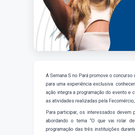
A Semana S no Pará promove o concurso cu
para uma experiência exclusiva: conhecer
ação integra a programação do evento e c
as atividades realizadas pel
a Fecomércio,
Para participar, os interessados devem
abordando o tema
“O que vai rolar 
programação das três instituições durant