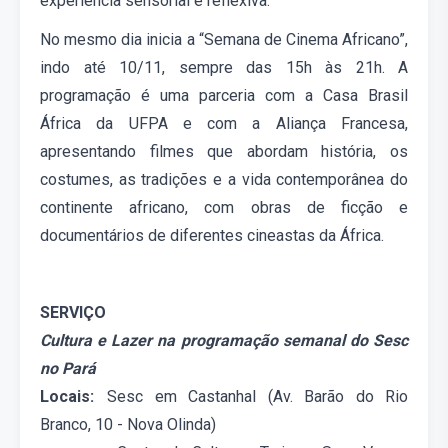
experiência sensorial e reflexiva.
No mesmo dia inicia a “
Semana
de Cinema Africano”,
indo até 10/11, sempre das 15h às 21h. A
programação é uma parceria com a Casa Brasil
África da UFPA e com a Aliança Francesa,
apresentando filmes que abordam história, os
costumes, as tradições e a vida contemporânea do
continente africano, com obras de ficção e
documentários de diferentes cineastas da África.
SERVIÇO
Cultura e Lazer na programação
semana
l do Sesc
no Pará
Locais:
Sesc em Castanhal (Av. Barão do Rio
Branco, 10 - Nova Olinda)