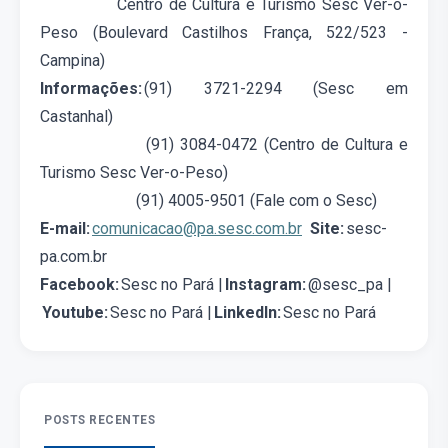
Centro de Cultura e Turismo Sesc Ver-o-
Peso (Boulevard Castilhos França, 522/523 -
Campina)
Informações:
(91) 3721-2294 (Sesc em
Castanhal)
(91) 3084-0472 (Centro de Cultura e
Turismo Sesc Ver-o-Peso)
(91) 4005-9501 (Fale com o Sesc)
E-mail:
comunicacao@pa.sesc.com.br
Site:
sesc-
pa.com.br
Facebook:
Sesc no Pará |
Instagram:
@sesc_pa |
Youtube:
Sesc no Pará |
LinkedIn:
Sesc no Pará
POSTS RECENTES