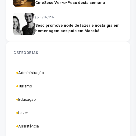
CineSesc Ver-o-Peso desta semana
30/07/2026
Sesc promove noite de lazer e nostalgia em
homenagem aos pais em Marabá
CATEGORIAS
Administração
Turismo
Educação
Lazer
Assistência