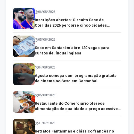
06/08/2026
Inscrições abertas: Circuito Sesc de
Corridas 2026 percorre cinco cidades
paraenses
05/08/2026
Sesc em Santarém abre 120 vagas para
cursos de língua inglesa
04/08/2026
Agosto começa com programação gratuita
de cinema no Sesc em Castanhal
06/08/2026
Restaurante do Comerciário oferece
alimentação de qualidade a preço acessível
no centro comercial de Belém
31/07/2026
Retratos Fantasmas e clássico francês no