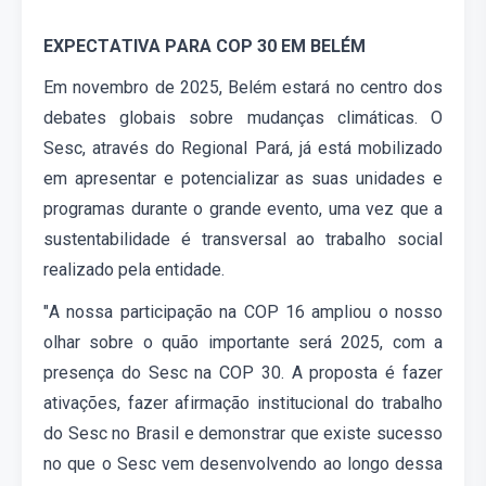
EXPECTATIVA PARA COP 30 EM BELÉM
Em novembro de 2025, Belém estará no centro dos
debates globais sobre
m
udanças
climáticas
.
O
Sesc, atrav
és do Regional Pará, já está mobilizado
em apresentar e potencializar as suas
unidades e
programas durante o grande evento,
uma vez que a
sustentabilidade é transversal ao trabalho social
realizado pela entidade.
"A nossa participação na COP 16 ampliou o nosso
olhar sobre o quão importante será 2025, com a
presença do Sesc na COP
30. A proposta é fazer
ativações, fazer afirmação institucional do trabalho
do Sesc no Brasil e demonstrar que existe sucesso
no que o Sesc vem desenvolvendo ao longo dessa