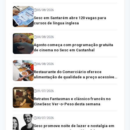
paraenses
05/08/2026
Sesc em Santarém abre 120 vagas para
cursos de língua inglesa
04/08/2026
Agosto começa com programação gratuita
de cinema no Sesc em Castanhal
06/08/2026
Restaurante do Comerciário oferece
alimentação de qualidade a preço acessível
no centro comercial de Belém
31/07/2026
Retratos Fantasmas e clássico francês no
CineSesc Ver-o-Peso desta semana
30/07/2026
Sesc promove noite de lazer e nostalgia em