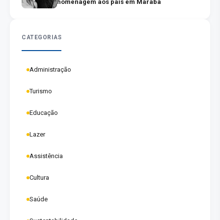
homenagem aos pais em Marabá
CATEGORIAS
Administração
Turismo
Educação
Lazer
Assistência
Cultura
Saúde