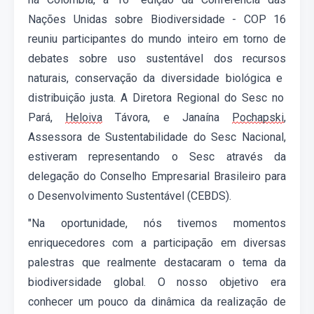
Nações Unidas sobre Biodiversidade
- COP 16
reuniu
participantes do mundo inteiro em torno de
debates sobre uso sustentável dos
recursos
naturais,
conservação da diversidade biológica
e
distribuição justa
.
A Diretora Regional do Sesc no
Pará,
Heloiva
Távora,
e
Janaína
Pochapski
,
Assessora de Sustentabilidade do Sesc Nacional,
estiveram representando o
Sesc
através
da
d
elegação do
Conselho Empresarial Brasileiro para
o Desenvolvimento Sustentável (CEBDS)
.
"Na oportunidade
,
nós tivemos momentos
enriquecedores
com a
participação em diversas
palestras que realmente destacaram o tema da
biodiversidade global.
O
nosso objetivo era
conhecer um pouco da dinâmica da realização de