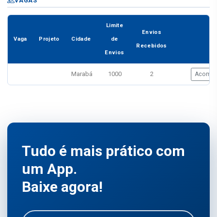
VAGAS
Limite
Envios
Vaga
Projeto
Cidade
de
Recebidos
Envios
Marabá
1000
2
Acompa
Tudo é mais prático com
um App.
Baixe agora!