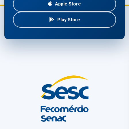
Apple Store
Play Store