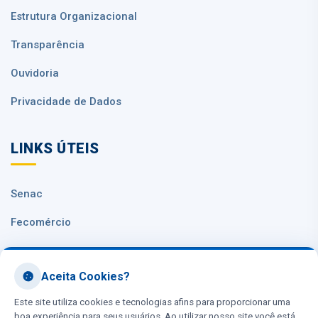
Estrutura Organizacional
Transparência
Ouvidoria
Privacidade de Dados
LINKS ÚTEIS
Senac
Fecomércio
Sesc Nacional
Aceita Cookies?
CNC
Este site utiliza cookies e tecnologias afins para proporcionar uma
boa experiência para seus usuários. Ao utilizar nosso site você está