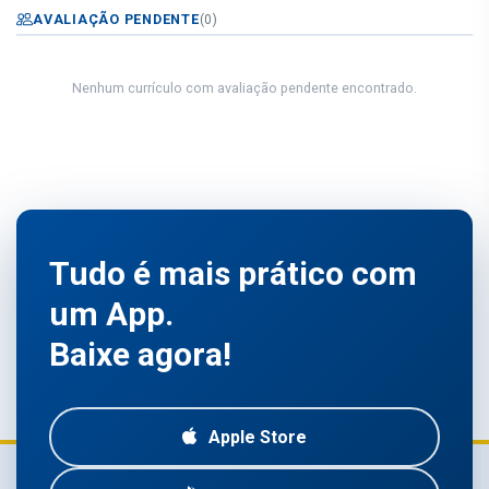
AVALIAÇÃO PENDENTE
(0)
Nenhum currículo com avaliação pendente encontrado.
Tudo é mais prático com
um App.
Baixe agora!
Apple Store