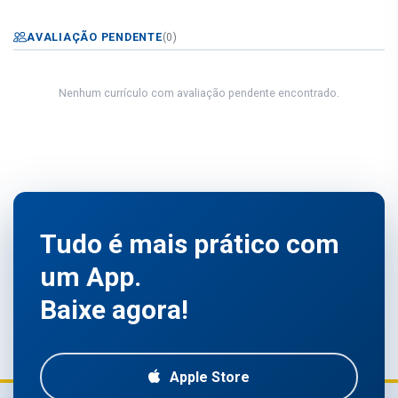
AVALIAÇÃO PENDENTE
(0)
Nenhum currículo com avaliação pendente encontrado.
Tudo é mais prático com
um App.
Baixe agora!
Apple Store