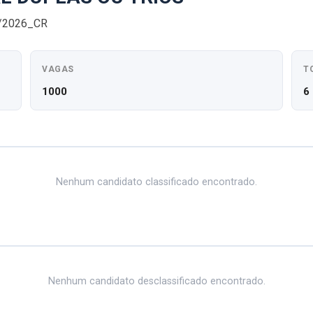
0/2026_CR
VAGAS
T
1000
6
Nenhum candidato classificado encontrado.
Nenhum candidato desclassificado encontrado.