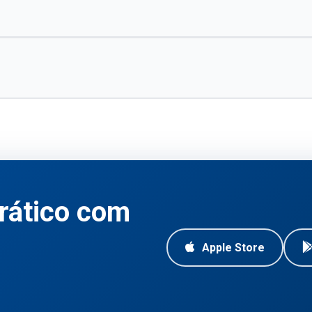
rático com
Apple Store