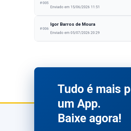
#005
Enviado em 15/06/2026 11:51
Igor Barros de Moura
#006
Enviado em 05/07/2026 20:29
Tudo é mais p
um App.
Baixe agora!