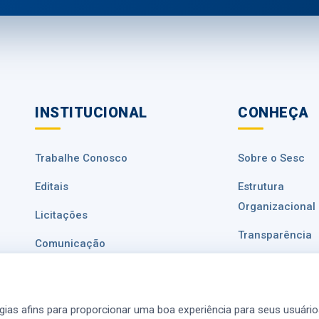
INSTITUCIONAL
CONHEÇA
Trabalhe Conosco
Sobre o Sesc
Editais
Estrutura
Organizacional
Licitações
Transparência
Comunicação
Ouvidoria
Fale Conosco
Privacidade de
Ajuda e Atendimento
ogias afins para proporcionar uma boa experiência para seus usuários