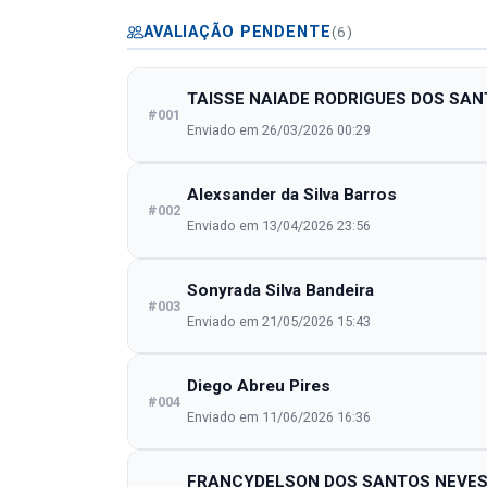
AVALIAÇÃO PENDENTE
(6)
TAISSE NAIADE RODRIGUES DOS SA
#001
Enviado em 26/03/2026 00:29
Alexsander da Silva Barros
#002
Enviado em 13/04/2026 23:56
Sonyrada Silva Bandeira
#003
Enviado em 21/05/2026 15:43
Diego Abreu Pires
#004
Enviado em 11/06/2026 16:36
FRANCYDELSON DOS SANTOS NEVE