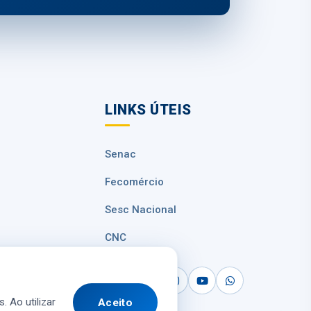
LINKS ÚTEIS
Senac
Fecomércio
Sesc Nacional
CNC
 Dados
. Ao utilizar
Aceito