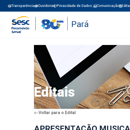
Transparência
Ouvidoria
Privacidade de Dados
Comunicação
Edita
Editais
Voltar para o Edital
APRESENTAÇÃO MUSICAL