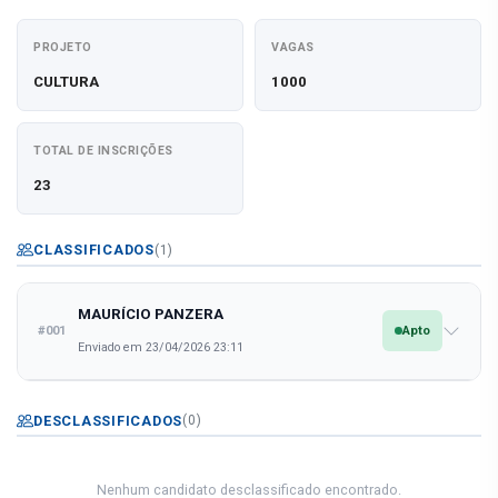
PROJETO
VAGAS
CULTURA
1000
TOTAL DE INSCRIÇÕES
23
CLASSIFICADOS
(1)
MAURÍCIO PANZERA
#001
Apto
Enviado em 23/04/2026 23:11
DESCLASSIFICADOS
(0)
Nenhum candidato desclassificado encontrado.