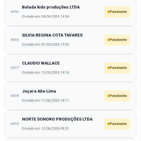
Balada kids produções LTDA
#015
Pendente
Enviado em 28/04/2026 14:36
SILVIA REGINA COTA TAVARES
#016
Pendente
Enviado em 01/05/2026 19:33
CLAUDIO WALLACE
#017
Pendente
Enviado em 15/05/2026 14:16
Juçara Abe Lima
#018
Pendente
Enviado em 11/06/2026 18:11
NORTE SONORO PRODUÇÕES LTDA
#019
Pendente
Enviado em 12/06/2026 04:51