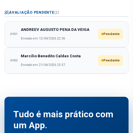
AVALIAÇÃO PENDENTE
(2)
ANDREEV AUGUSTO PENA DA VEIGA
#001
Pendente
Enviado em 12/04/2026 22:56
Marcílio Benedito Caldas Costa
#002
Pendente
Enviado em 21/04/2026 23:37
Tudo é mais prático com
um App.