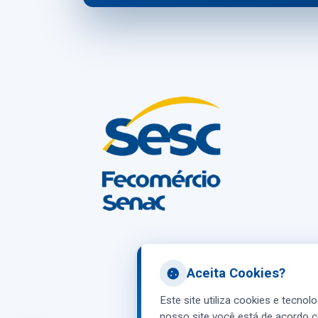
Aceita Cookies?
Este site utiliza cookies e tecnol
nosso site você está de acordo c