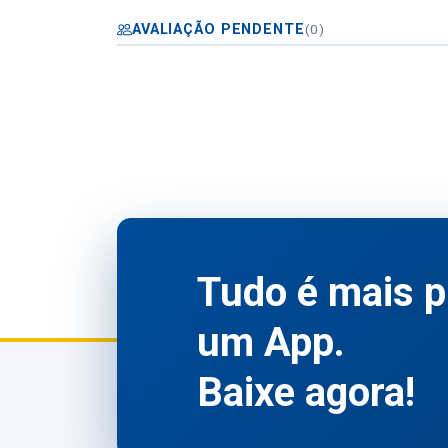
AVALIAÇÃO PENDENTE
(0)
Tudo é mais p
um App.
Baixe agora!