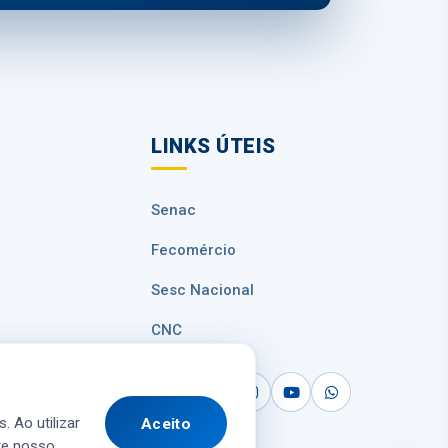
LINKS ÚTEIS
Senac
Fecomércio
Sesc Nacional
CNC
 Dados
. Ao utilizar
Aceito
te nosso