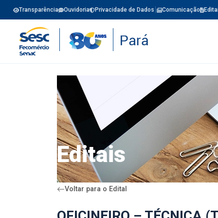
Transparência
Ouvidoria
Privacidade de Dados
Comunicação
Edita
Editais
Voltar para o Edital
OFICINEIRO – TÉCNICA (