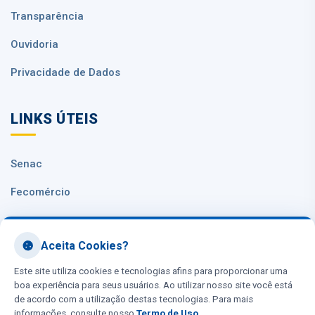
Transparência
Ouvidoria
Privacidade de Dados
LINKS ÚTEIS
Senac
Fecomércio
Sesc Nacional
Aceita Cookies?
CNC
Este site utiliza cookies e tecnologias afins para proporcionar uma
boa experiência para seus usuários. Ao utilizar nosso site você está
de acordo com a utilização destas tecnologias. Para mais
informações, consulte nosso
Termo de Uso
.