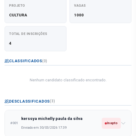
PROJETO
VAGAS
CULTURA
1000
TOTAL DE INSCRIÇÕES
4
CLASSIFICADOS
(0)
Nenhum candidato classificado encontrado.
DESCLASSIFICADOS
(3)
kerssya michelly paula da silva
#001
Inapto
Enviado em 30/03/2026 17:39