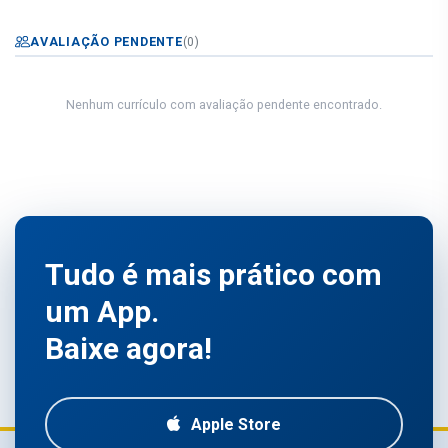
AVALIAÇÃO PENDENTE
(0)
Nenhum currículo com avaliação pendente encontrado.
Tudo é mais prático com
um App.
Baixe agora!
Apple Store