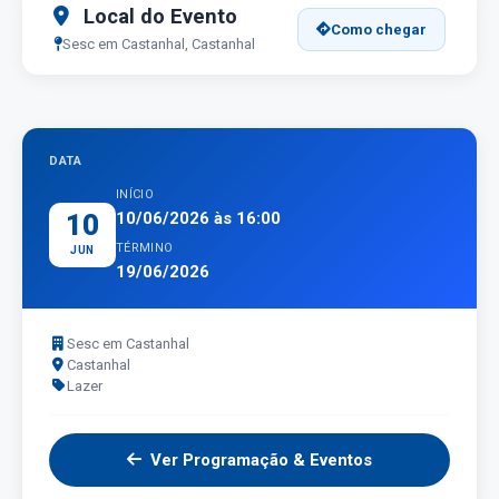
Local do Evento
Como chegar
Sesc em Castanhal, Castanhal
DATA
INÍCIO
10
10/06/2026 às 16:00
TÉRMINO
JUN
19/06/2026
Sesc em Castanhal
Castanhal
Lazer
Ver Programação & Eventos