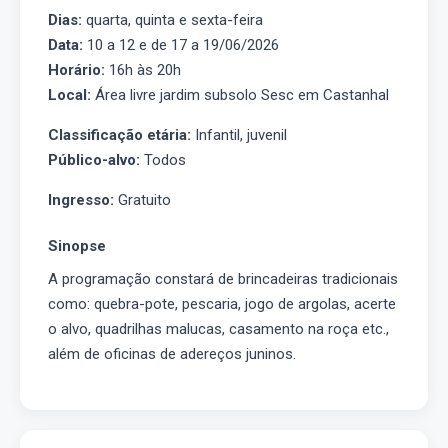
Dias:
quarta, quinta e sexta-feira
Data:
10 a 12 e de 17 a 19/06/2026
Horário:
16h às 20h
Local:
Área livre jardim subsolo Sesc em Castanhal
Classificação etária:
Infantil, juvenil
Público-alvo:
Todos
Ingresso:
Gratuito
Sinopse
A programação constará de brincadeiras tradicionais
como: quebra-pote, pescaria, jogo de argolas, acerte
o alvo, quadrilhas malucas, casamento na roça etc.,
além de oficinas de adereços juninos.