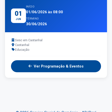
INÍCIO
01
01/06/2026 às 08:00
TÉRMINO
JUN
30/06/2026
Sesc em Castanhal
Castanhal
Educação
Ver Programação & Eventos