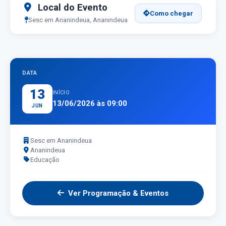
Local do Evento
Como chegar
Sesc em Ananindeua, Ananindeua
DATA
13
INÍCIO
13/06/2026 às 09:00
JUN
Sesc em Ananindeua
Ananindeua
Educação
Ver Programação & Eventos