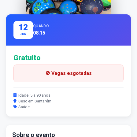
12
QUANDO
08:15
JUN
Gratuito
🚫 Vagas esgotadas
Idade: 5 a 90 anos
Sesc em Santarém
Saúde
Sobre o evento