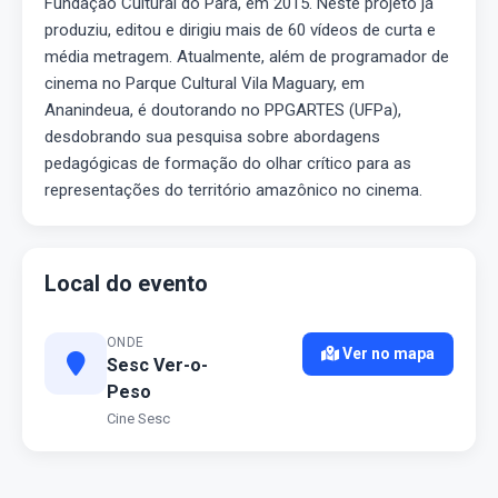
Fundação Cultural do Pará, em 2015. Neste projeto já
produziu, editou e dirigiu mais de 60 vídeos de curta e
média metragem. Atualmente, além de programador de
cinema no Parque Cultural Vila Maguary, em
Ananindeua, é doutorando no PPGARTES (UFPa),
desdobrando sua pesquisa sobre abordagens
pedagógicas de formação do olhar crítico para as
representações do território amazônico no cinema.
Local do evento
ONDE
Ver no mapa
Sesc Ver-o-
Peso
Cine Sesc