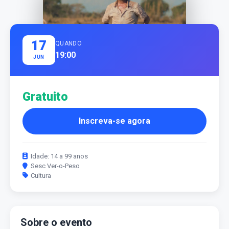
17
QUANDO
19:00
JUN
Gratuito
Inscreva-se agora
Idade: 14 a 99 anos
Sesc Ver-o-Peso
Cultura
Sobre o evento