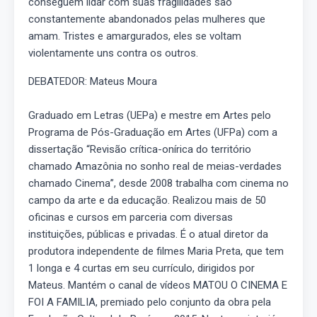
conseguem lidar com suas fragilidades são
constantemente abandonados pelas mulheres que
amam. Tristes e amargurados, eles se voltam
violentamente uns contra os outros.
DEBATEDOR: Mateus Moura
Graduado em Letras (UEPa) e mestre em Artes pelo
Programa de Pós-Graduação em Artes (UFPa) com a
dissertação “Revisão crítica-onírica do território
chamado Amazônia no sonho real de meias-verdades
chamado Cinema”, desde 2008 trabalha com cinema no
campo da arte e da educação. Realizou mais de 50
oficinas e cursos em parceria com diversas
instituições, públicas e privadas. É o atual diretor da
produtora independente de filmes Maria Preta, que tem
1 longa e 4 curtas em seu currículo, dirigidos por
Mateus. Mantém o canal de vídeos MATOU O CINEMA E
FOI A FAMILIA, premiado pelo conjunto da obra pela