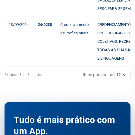
SAÚDE, LAZER E ASS
SESC PARÁ 2º SEMES
13/09/2024
24/0235
Credenciamento
CREDENCIAMENTO D
de Profissionais
PROFISSIONAIS, GRU
COLETIVOS, RECREA
TODAS AS SUAS MA
E LINGUAGENS
Itens por página:
Exibindo 3 de 3 editais
Tudo é mais prático com
um App.