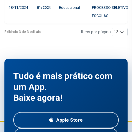
18/11/2024
01/2024
Educacional
PROCESSO SELETIVO I
ESCOLAS
Itens por página:
Exibindo 3 de 3 editais
Tudo é mais prático com
um App.
Baixe agora!
Apple Store