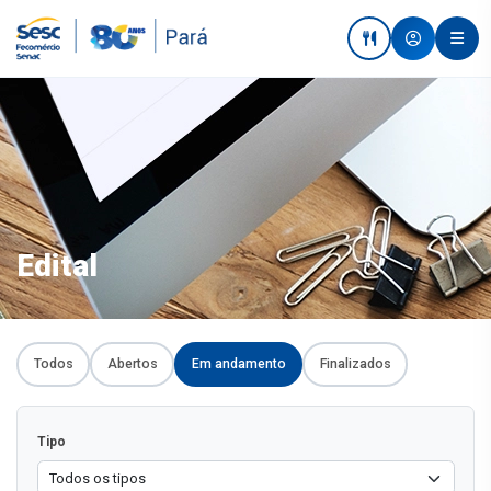
Edital
Todos
Abertos
Em andamento
Finalizados
Tipo